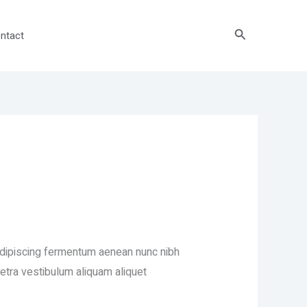
Search
ntact
 adipiscing fermentum aenean nunc nibh
etra vestibulum aliquam aliquet