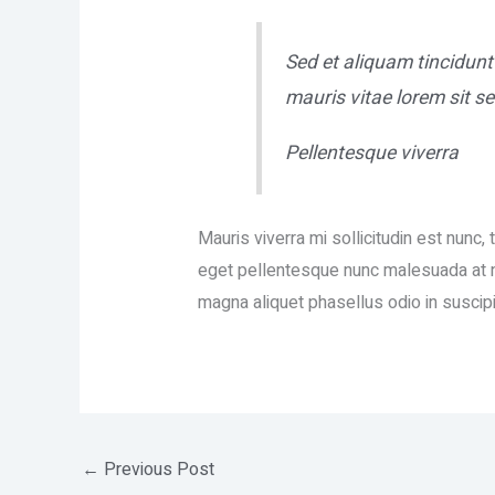
Sed et aliquam tincidunt
mauris vitae lorem sit s
Pellentesque viverra
Mauris viverra mi sollicitudin est nunc
eget pellentesque nunc malesuada at nis
magna aliquet phasellus odio in suscip
←
Previous Post