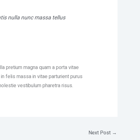
tis nulla nunc massa tellus
ulla pretium magna quam a porta vitae
n felis massa in vitae parturient purus
olestie vestibulum pharetra risus.
Next Post
→