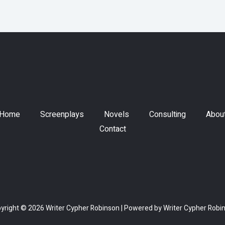
Home
Screenplays
Novels
Consulting
Abou
Contact
yright © 2026 Writer Cypher Robinson | Powered by Writer Cypher Robi